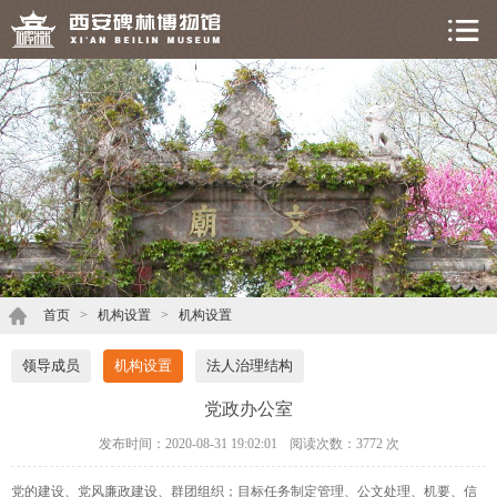
首页
>
机构设置
>
机构设置
领导成员
机构设置
法人治理结构
党政办公室
发布时间：2020-08-31 19:02:01
阅读次数：
3772 次
党的建设、党风廉政建设、群团组织；目标任务制定管理、公文处理、机要、信