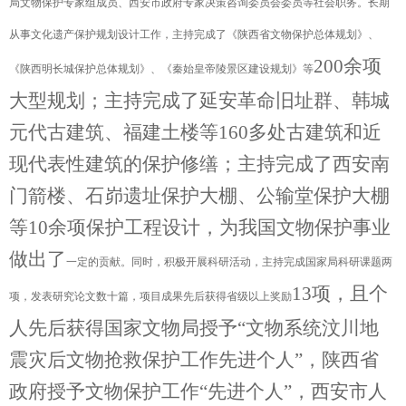
局文物保护专家组成员、西安市政府专家决策咨询委员会委员等社会职务。长期
从事文化遗产保护规划设计工作，主持完成了《陕西省文物保护总体规划》、
200余项
《陕西明长城保护总体规划》、《秦始皇帝陵景区建设规划》等
大型规划；主持完成了延安革命旧址群、韩城
元代古建筑、福建土楼等160多处古建筑和近
现代表性建筑的保护修缮；主持完成了西安南
门箭楼、石峁遗址保护大棚、公输堂保护大棚
等10余项保护工程设计，为我国文物保护事业
做出了
一定
的贡献。
同时，
积极开展科研活动，主持完成国家局科研课题两
13项，且个
项，发表研究论文数十篇，项目成果先后获得省级以上奖励
人先后获得国家文物局授予“文物系统汶川地
震灾后文物抢救保护工作先进个人”，陕西省
政府授予文物保护工作“先进个人”，西安市人