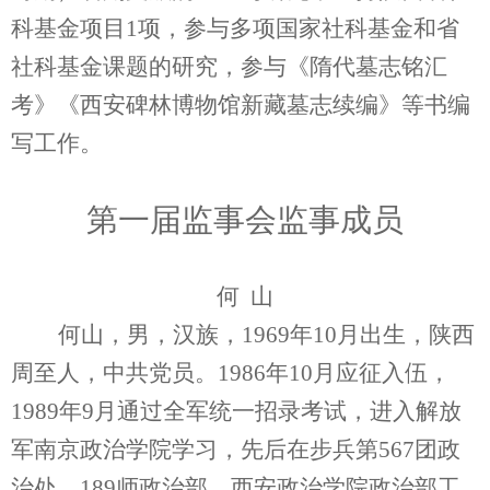
科基金项目1项，参与多项国家社科基金和省
社科基金课题的研究，参与《隋代墓志铭汇
考》《西安碑林博物馆新藏墓志续编》等书编
写工作。
第一届监事会监事成员
何 山
何山，男，汉族，1969年10月出生，陕西
周至人，中共党员。1986年10月应征入伍，
1989年9月通过全军统一招录考试，进入解放
军南京政治学院学习，先后在步兵第567团政
治处、189师政治部、西安政治学院政治部工