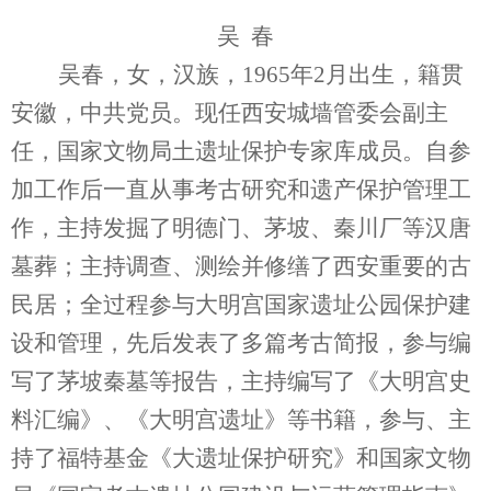
吴 春
吴春，女，汉族，1965年2月出生，籍贯
安徽，中共党员。现任西安城墙管委会副主
任，国家文物局土遗址保护专家库成员。自参
加工作后一直从事考古研究和遗产保护管理工
作，主持发掘了明德门、茅坡、秦川厂等汉唐
墓葬；主持调查、测绘并修缮了西安重要的古
民居；全过程参与大明宫国家遗址公园保护建
设和管理，先后发表了多篇考古简报，参与编
写了茅坡秦墓等报告，主持编写了《大明宫史
料汇编》、《大明宫遗址》等书籍，参与、主
持了福特基金《大遗址保护研究》和国家文物