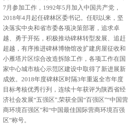
7月参加工作，1992年5月加入中国共产党，
2018
年4月起任碑林区委书记。任职以来，坚
决落实中央和省市委各项决策部署，
追求卓
越、勇于开拓，
积极推动碑林转型发展、追赶
超越
，有序推进碑林博物馆改扩建房屋征收和
小雁塔片区综合改造拆除工作
，各项工作
在国
家中心城市核心示范区建设中取得了新进展新
成效。
2018
年度碑林区时隔3年重返全市年度
目标考核优秀行列，连续十年获评为陕西省经
济社会发展“五强区”,荣获全国“百强区”“中国营
商环境百强区”和“中国最佳国际营商环境百强
区”称号。