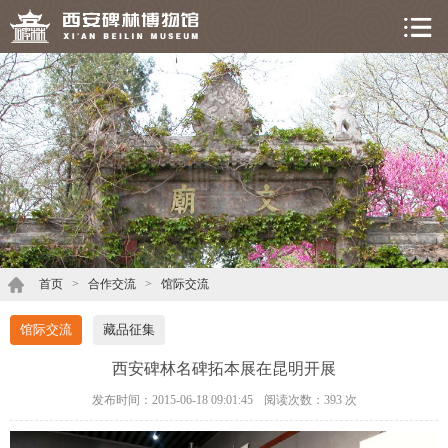
首页
>
合作交流
>
馆际交流
馆际交流
藏品征集
西安碑林名碑拓本展在昆明开展
发布时间：2015-06-18 09:01:45
阅读次数：
393 次