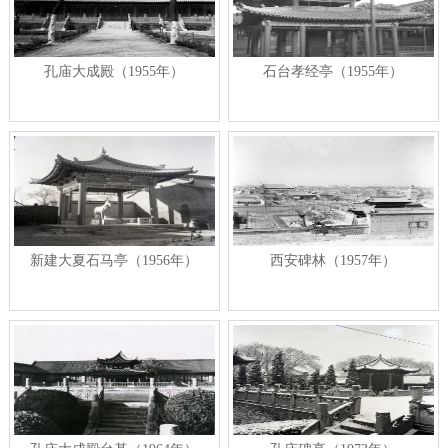
孔庙大成殿（1955年）
石台孝经亭（1955年）
新建大夏石马亭（1956年）
西安碑林（1957年）