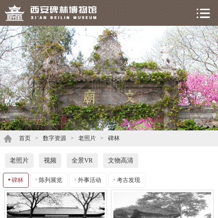
首页
>
数字资源
>
老照片
>
碑林
老照片
视频
全景VR
文物高清
碑林
陈列展览
外事活动
考古发现