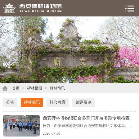
首页
>
碑林播报
>
碑林简讯
公告
碑林简讯
社会教育
馆际展览
西安碑林博物馆联合多部门开展暑期专项检查
日前，西安碑林博物馆联合西安市碑林区文旅体局、区城管局、区市场监管局、公安碑林分局、交警碑林大队及柏树林街道办，针对暑期客流高峰特点，对馆区及周边重点区域开展多部门联合专项检查，全力筑牢暑期文旅服务保障防线。
2026-07-30