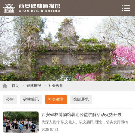
首页
>
碑林播报
>
社会教育
公告
碑林简讯
社会教育
馆际展览
西安碑林博物馆暑期公益讲解活动火热开展
为深入践行“以文化人、以文惠民”理念，切实发挥博物馆的社会教育功能，我馆于7月30日至8月31日，在每周一至周五推出暑期公益讲解服务。活动每日上、下午各安排两场讲解，一经推出便场场爆满，受到广大观众的热烈欢迎。
2026-07-31