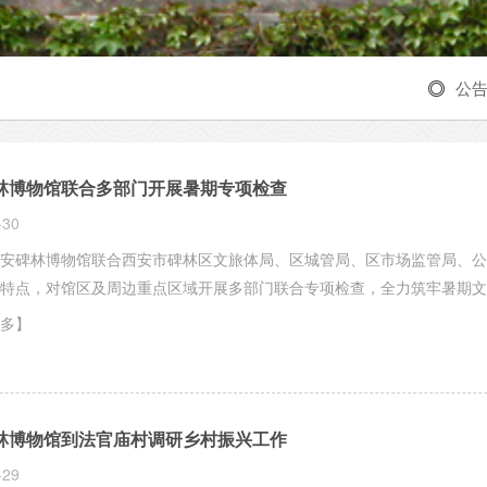
公
林博物馆联合多部门开展暑期专项检查
-30
安碑林博物馆联合西安市碑林区文旅体局、区城管局、区市场监管局、公
特点，对馆区及周边重点区域开展多部门联合专项检查，全力筑牢暑期文
多】
林博物馆到法官庙村调研乡村振兴工作
-29