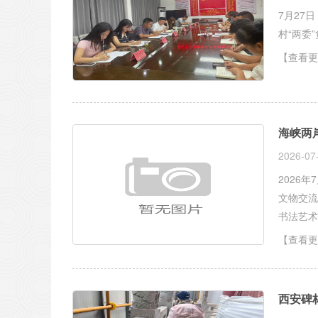
7月27
村“两委
【查看更
海峡两
2026-07
2026
文物交流
书法艺术
【查看更
西安碑