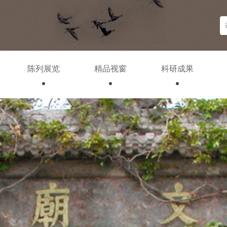
陈列展览
精品视窗
科研成果