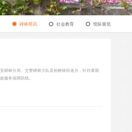
告
碑林简讯
社会教育
馆际展览
安碑林分局、交警碑林大队及柏树林街道办，针对暑期
旅服务保障防线。