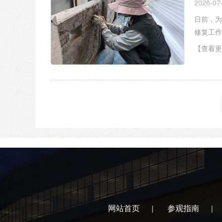
2026-07
日前，为
修复工作
【查看更
网站首页
参观指南
|
|