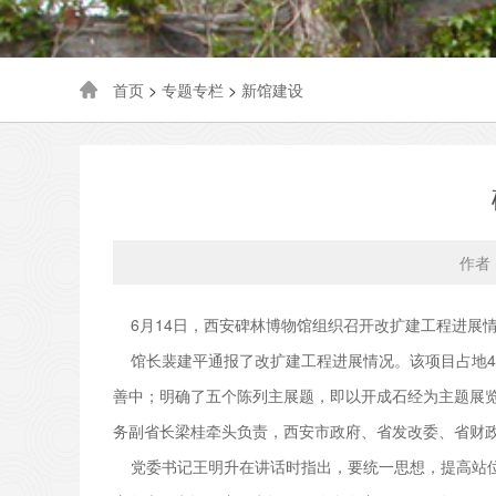
首页
>
专题专栏
>
新馆建设
作者
6月14日，西安碑林博物馆组织召开改扩建工程进展
馆长裴建平通报了改扩建工程进展情况。该项目占地42
善中；明确了五个陈列主展题，即以开成石经为主题展览
务副省长梁桂牵头负责，西安市政府、省发改委、省财
党委书记王明升在讲话时指出，要统一思想，提高站位