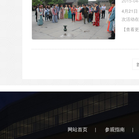
2015-04
4月21
次活动在
【查看更
网站首页
参观指南
|
|