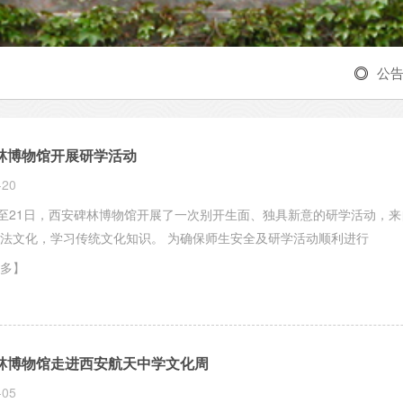
公
林博物馆开展研学活动
-20
日至21日，西安碑林博物馆开展了一次别开生面、独具新意的研学活动，来
受碑林书法文化，学习传统文化知识。 为确保师生安全及研学活动顺利进行
多】
林博物馆走进西安航天中学文化周
-05