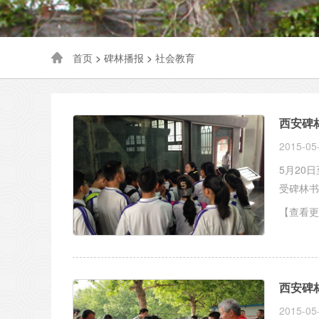
首页
>
碑林播报
>
社会教育
西安碑
2015-05
5月20
【查看更
西安碑
2015-05