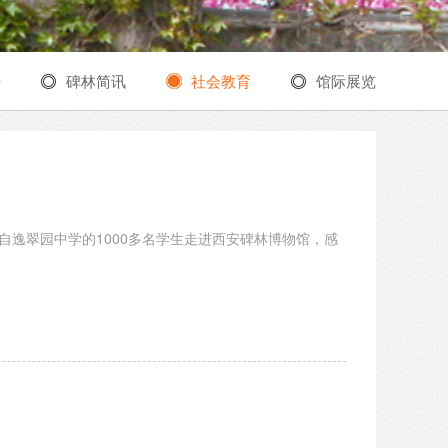
告
碑林简讯
社会教育
馆际展览
自逸翠园中学的1000多名学生走进西安碑林博物馆，感