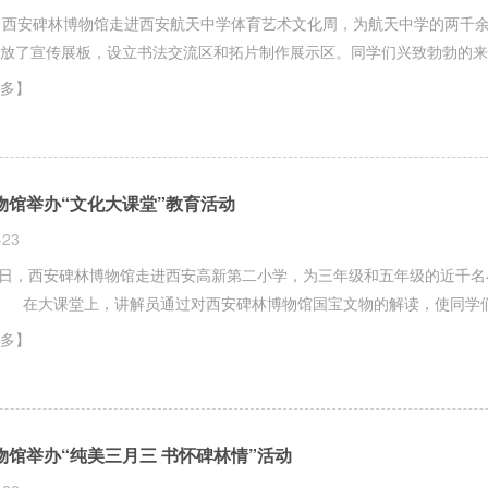
西安碑林博物馆走进西安航天中学体育艺术文化周，为航天中学的两千余名同学，送去了碑林
放了宣传展板，设立书法交流区和拓片制作展示区。同学们兴致勃勃的来
多】
物馆举办“文化大课堂”教育活动
-23
日，西安碑林博物馆走进西安高新第二小学，为三年级和五年级的近千名
。 在大课堂上，讲解员通过对西安碑林博物馆国宝文物的解读，使同学
多】
物馆举办“纯美三月三 书怀碑林情”活动