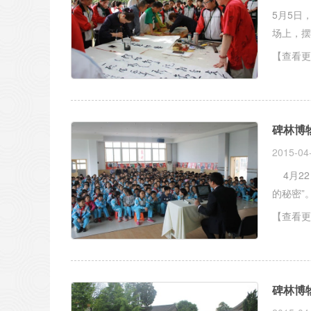
5月5日，
场上，摆
【查看更
碑林博
2015-04
4月22
的秘密”
【查看更
碑林博