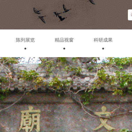
陈列展览
精品视窗
科研成果