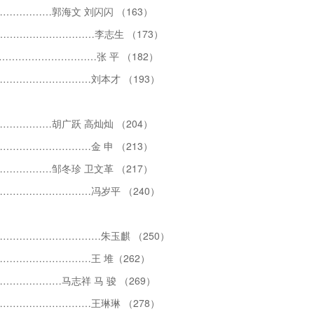
…………郭海文 刘闪闪 （163）
………………………李志生 （173）
………………………张 平 （182）
………………………刘本才 （193）
…………胡广跃 高灿灿 （204）
……………………金 申 （213）
…………邹冬珍 卫文革 （217）
………………………冯岁平 （240）
…………………………朱玉麒 （250）
………………………王 堆（262）
……………马志祥 马 骏 （269）
………………………王琳琳 （278）