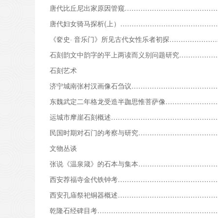
唐代比丘尼出家原因管窥………………………………………
唐代妇女骑马探析(上）………………………………………
《奁史· 音乐门》所见古代女性乐者初探……………………
石刻韵文中韵字的平上两读而义别问题研究………………
石刻艺术
济宁城南张村汉画像石刍议……………………………………
东魏武定二年格龙受造半跏思惟菩萨像………………………
运城市摩崖石刻概述……………………………………………
民国时期对石门的考察与研究………………………………
文物丛谈
张说《温泉箴》的石本与集本………………………………
西安荐福寺金代铁钟考………………………………………
西安孔庙祭祀铜器概述…………………………………………
乾隆石经碑目考………………………………………………