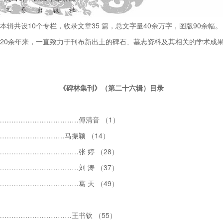
共设10个专栏，收录文章35 篇，总文字量40余万字，图版90余幅。
0余年来，一直致力于刊布新出土的碑石、墓志资料及其相关的学术成果
《碑林集刊》（第二十六辑）目录
……………………………傅清音 （1）
………………………马振颖 （14）
…………………………张 婷 （28）
…………………………刘 涛 （37）
…………………………葛 天 （49）
…………………………王书钦 （55）