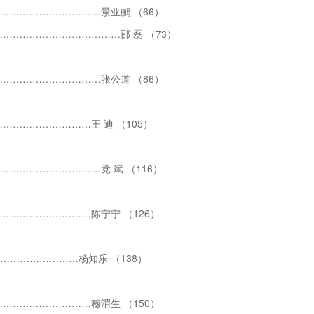
…………………………景亚鹂 （66）
……………………………邵 磊 （73）
…………………………张公道 （86）
……………………王 迪 （105）
………………………党 斌 （116）
………………………陈宁宁 （126）
……………………杨知乐 （138）
………………………穆渭生 （150）