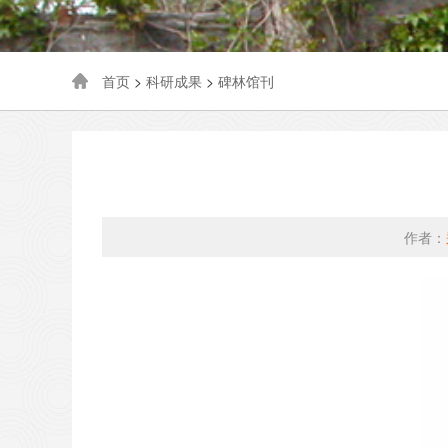
首页
>
科研成果
>
碑林馆刊
作者：