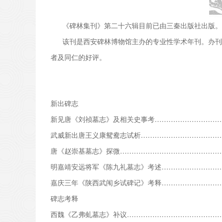
《碑林集刊》第二十六辑目前已由三秦出版社出版。本辑
该刊是西安碑林博物馆主办的专业性学术年刊。办刊2
者及同仁的好评。
新出碑志
新见唐《刘祯墓志》及相关史事考…………………………
武威新出唐王义康鸳鸯志试析………………………………
唐《赵崇基墓志》探微…………………………………………
明嘉靖安远将军《陈九礼墓志》考述…………………………
嘉庆三年《陕西武闱乡试碑记》考释…………………………
碑志考释
西魏《乙弗虬墓志》补议……………………………………