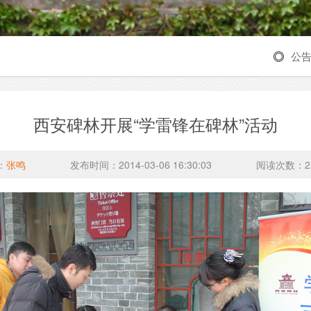
公
西安碑林开展“学雷锋在碑林”活动
：
张鸣
发布时间：2014-03-06 16:30:03
阅读次数：
2