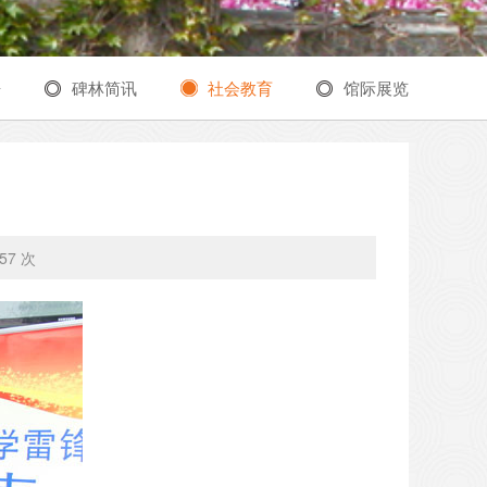
告
碑林简讯
社会教育
馆际展览
57 次