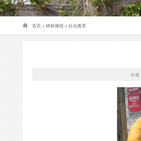
首页
>
碑林播报
>
社会教育
作者