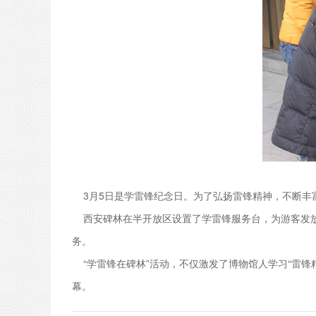
3月5日是学雷锋纪念日。为了弘扬雷锋精神，不断丰富
西安碑林在半开放区设置了学雷锋服务台，为游客发放
务。
“学雷锋在碑林”活动，不仅激发了博物馆人学习“雷锋精
幕。