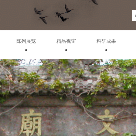
陈列展览
精品视窗
科研成果