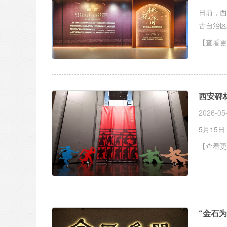
日前，西
古自治区
【查看更
西安碑
2026-05
5月15
【查看更
“金石