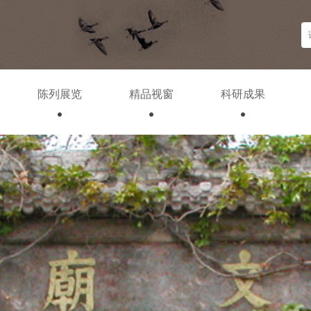
陈列展览
精品视窗
科研成果