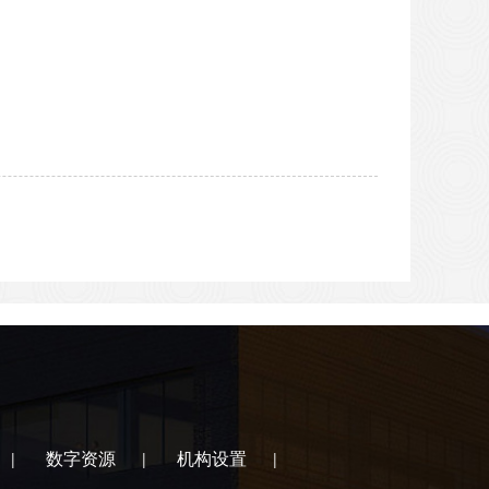
数字资源
机构设置
|
|
|