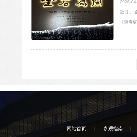
2026-04
近日，“
【查看更
网站首页
参观指南
|
|