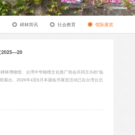
告
碑林简讯
社会教育
馆际展览
025—20
安碑林博物馆、台湾中华翰维文化推广协会共同主办的“临
物馆展出。2026年4至6月本届临书展览活动已在台湾台北