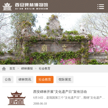
首页
>
碑林播报
>
社会教育
公告
碑林简讯
社会教育
馆际展览
西安碑林开展“文化遗产日”宣传活动
6月14日，是我国第三个“文化遗产日”，围绕“文化遗产人人保护，保护成果人人共享”这一主题，西安碑林博物馆开展了丰富多彩的宣传活动。 这天，我馆在大门和馆内悬挂了“文化遗产日”的宣传横幅
2008-06-18