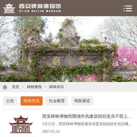
首页
>
碑林播报
>
碑林简讯
公告
碑林简讯
社会教育
馆际展览
西安碑林博物馆围绕作风建设组织党员干部上党课
5月22日，西安碑林博物馆邀请省委党校副校长郑志飚教授，围绕当前国际国内形势及党的执政能力建设、廉政建设、作风建设等问题为我馆全体党员进行专题辅导，并着重就建立健全党员大会（党员代表大会）制度、党内选举制度、党内请示报告制
2007-05-24