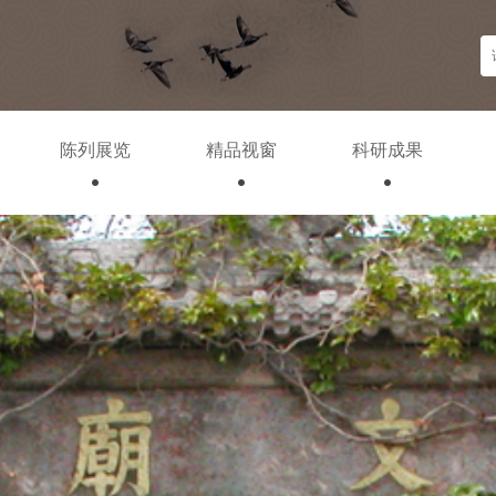
陈列展览
精品视窗
科研成果