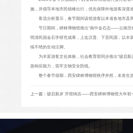
施，并倡导本地市民错峰出行，优先保障外地游客深度
客流分析显示，春节期间该馆游客以本省各地市及周边
节日期间，碑林博物馆推出“南中金石志——云南历代
明清民国金石学研究成果，上迄汉晋、下至民国，以丰
续不绝的生动注脚。
为丰富游客文化体验，社会教育部同步推出“骏启新岁
急响应能力，筑牢文物安全防线。
整个春节假期，西安碑林博物馆秩序井然，未发生游
上一篇：
骏启新岁 开馆纳吉——西安碑林博物馆大年初