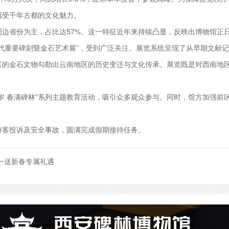
感受千年古都的文化魅力。
省份为主，占比达57%。这一特征近年来持续凸显，反映出博物馆正
重要碑刻暨金石艺术展”，受到广泛关注。展览系统呈现了从早期文献记
富的金石文物勾勒出云南地区的历史变迁与文化传承。展览既是对西南地
 春满碑林”系列主题教育活动，吸引众多观众参与。同时，馆方加强前
客投诉及安全事故，圆满完成假期接待任务。
一送新春专属礼遇