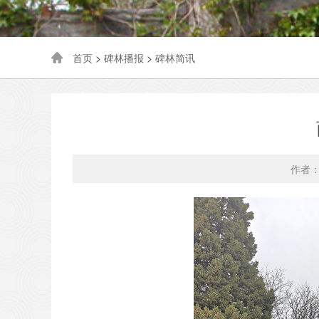
首页
>
碑林播报
>
碑林简讯
作者