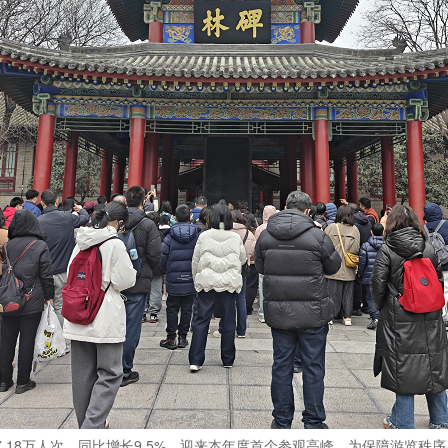
.18万人次，同比增长9.5%，迎来本年度首个参观高峰。为保障游览秩