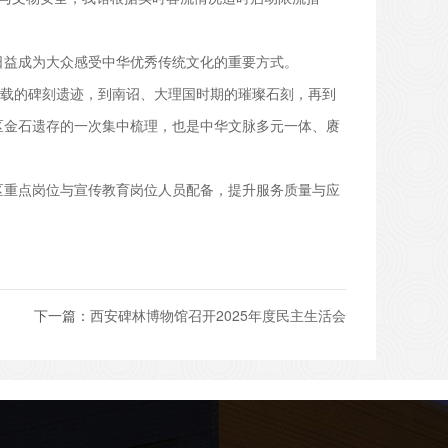
日益成为大众感受中华优秀传统文化的重要方式。
载的碑刻遗迹，到南诏、大理国时期的璀璨石刻，再到
区金石遗存的一次集中梳理，也是中华文脉多元一体、赓
区重点岗位与宣传教育岗位人员配备，提升服务质量与应
下一篇：
西安碑林博物馆召开2025年度民主生活会