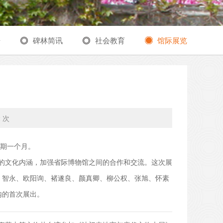
告
碑林简讯
社会教育
馆际展览
2 次
展期一个月。
的文化内涵，加强省际博物馆之间的合作和交流。这次展
之、智永、欧阳询、褚遂良、颜真卿、柳公权、张旭、怀素
内的首次展出。