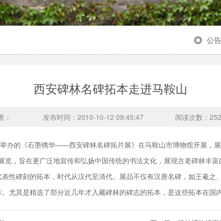
公
西安碑林名碑拓本走进马鞍山
者：
发布时间：2010-10-12 09:45:47
阅读次数：
25
同举办的《石墨镌华——西安碑林名碑拓片展》在马鞍山市博物馆开展，
览，旨在更广泛地宣传和弘扬中国传统的书法文化，展现古老碑林丰富
出的代表性碑刻的拓本，时代从汉代至清代。展品不仅有汉唐名碑，如王羲
本。尤其是精选了部分近几年才入藏碑林的碑志的拓本，是这些拓本在国