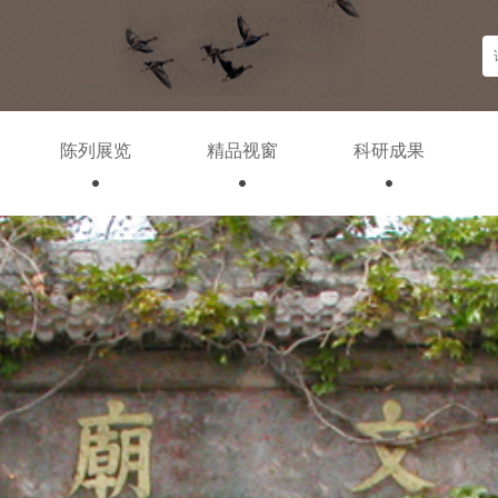
陈列展览
精品视窗
科研成果