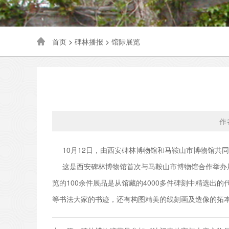
首页
>
碑林播报
>
馆际展览
作
10月12日，由西安碑林博物馆和马鞍山市博物馆共
这是西安碑林博物馆首次与马鞍山市博物馆合作举办展
览的100余件展品是从馆藏的4000多件碑刻中精选
等书法大家的书迹，还有构图精美的线刻画及造像的拓