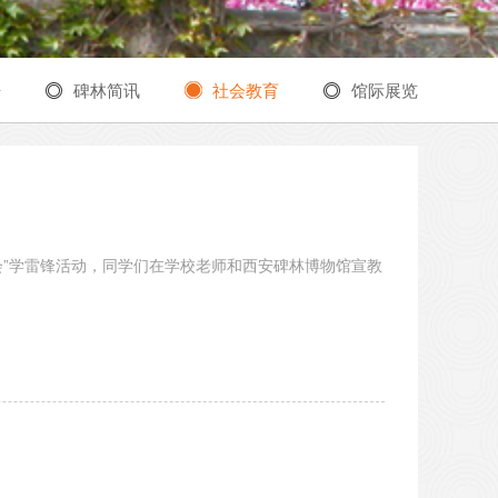
告
碑林简讯
社会教育
馆际展览
会”学雷锋活动，同学们在学校老师和西安碑林博物馆宣教