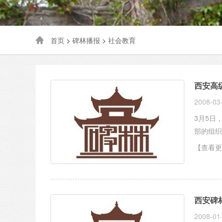
首页
>
碑林播报
>
社会教育
西安高
2008-03
3月5日
部的组织
【查看更
西安碑
2008-01