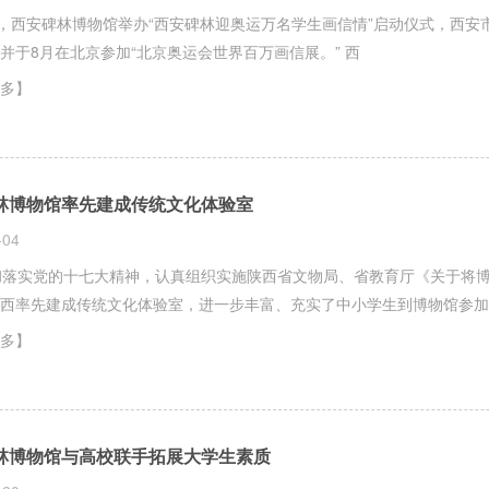
日，西安碑林博物馆举办“西安碑林迎奥运万名学生画信情”启动仪式，西
馆展出，并于8月在北京参加“北京奥运会世界百万画信展。” 西
多】
林博物馆率先建成传统文化体验室
-04
落实党的十七大精神，认真组织实施陕西省文物局、省教育厅《关于将博
西率先建成传统文化体验室，进一步丰富、充实了中小学生到博物馆参加
多】
林博物馆与高校联手拓展大学生素质