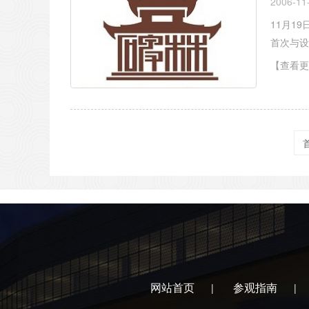
2006-11
11月1
首次与
【查看更
网站首页
参观指南
|
|