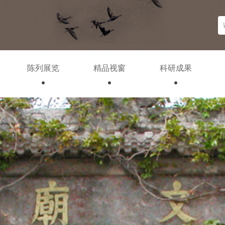
陈列展览
精品视窗
科研成果