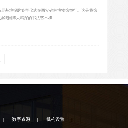
拓展基地揭牌签字仪式在西安碑林博物馆举行。这是我馆
扬我国博大精深的书法艺术和
页
数字资源
机构设置
|
|
|