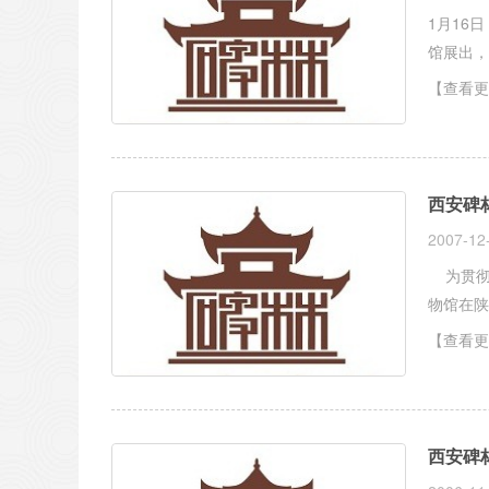
1月16
【查看更
西安碑
2007-12
为贯彻
物馆在陕
【查看更
西安碑