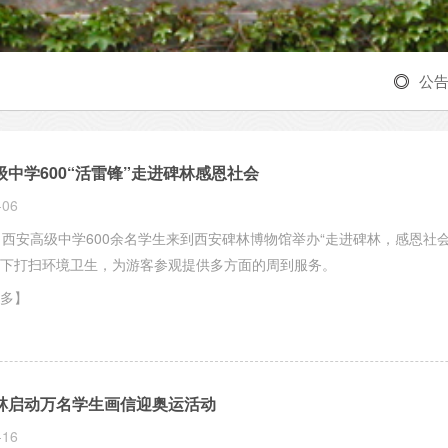
公
级中学600“活雷锋”走进碑林感恩社会
-06
，西安高级中学600余名学生来到西安碑林博物馆举办“走进碑林，感恩社
下打扫环境卫生，为游客参观提供多方面的周到服务。
多】
林启动万名学生画信迎奥运活动
-16