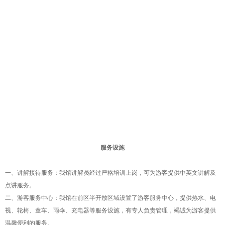
服务设施
一、讲解接待服务：我馆讲解员经过严格培训上岗，可为游客提供中英文讲解及
点讲服务。
二、游客服务中心：我馆在前区半开放区域设置了游客服务中心，提供热水、电
视、轮椅、童车、雨伞、充电器等服务设施，有专人负责管理，竭诚为游客提供
温馨便利的服务。